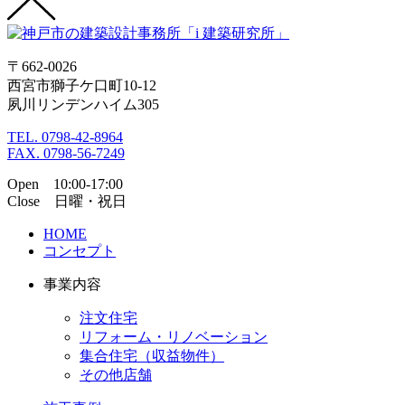
〒662-0026
西宮市獅子ケ口町10-12
夙川リンデンハイム305
TEL. 0798-42-8964
FAX. 0798-56-7249
Open 10:00-17:00
Close 日曜・祝日
HOME
コンセプト
事業内容
注文住宅
リフォーム・リノベーション
集合住宅（収益物件）
その他店舗