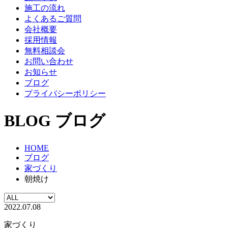
施工の流れ
よくあるご質問
会社概要
採用情報
無料相談会
お問い合わせ
お知らせ
ブログ
プライバシーポリシー
BLOG
ブログ
HOME
ブログ
家づくり
朝焼け
2022.07.08
家づくり