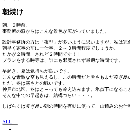
朝焼け
朝、５時前。
事務所の窓からはこんな景色が広がっていました。
設計事務所の方は「夜型」が多いように思いますが、私は完
朝早く家事の前に一仕事。２～３時間程度でしょうか。
たかが２時間、されど２時間です！！
プランをする時等は、誰にも邪魔されず最適な時間です。
早起き、夏は気持ちが良いです。
こんな素敵な空も見えるし、この時間だと暑さもまだ凌ぎ易
ただ、冬は寒さとの戦いです。
神戸市北区、冬はと～っても冷え込みます。氷点下になるこ
そんな中での早起きは、結構つらい・・・。
しばらくは凌ぎ易い朝の時間を有効に使って、山積みのお仕
ALL