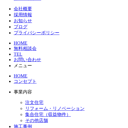
会社概要
採用情報
お知らせ
ブログ
プライバシーポリシー
HOME
無料相談会
TEL
お問い合わせ
メニュー
HOME
コンセプト
事業内容
注文住宅
リフォーム・リノベーション
集合住宅（収益物件）
その他店舗
施工事例