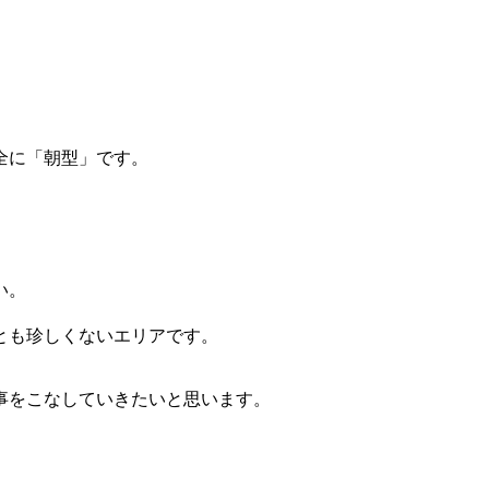
全に「朝型」です。
い。
とも珍しくないエリアです。
事をこなしていきたいと思います。