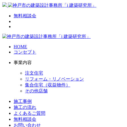
無料相談会
HOME
コンセプト
事業内容
注文住宅
リフォーム・リノベーション
集合住宅（収益物件）
その他店舗
施工事例
施工の流れ
よくあるご質問
無料相談会
お問い合わせ