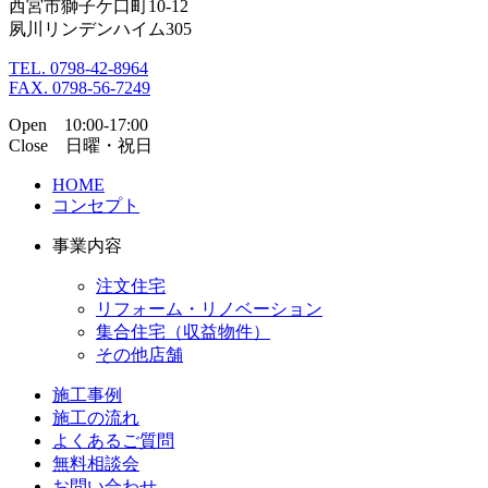
西宮市獅子ケ口町10-12
夙川リンデンハイム305
TEL. 0798-42-8964
FAX. 0798-56-7249
Open 10:00-17:00
Close 日曜・祝日
HOME
コンセプト
事業内容
注文住宅
リフォーム・リノベーション
集合住宅（収益物件）
その他店舗
施工事例
施工の流れ
よくあるご質問
無料相談会
お問い合わせ