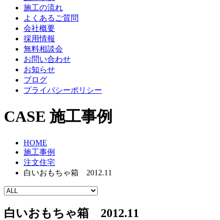
施工の流れ
よくあるご質問
会社概要
採用情報
無料相談会
お問い合わせ
お知らせ
ブログ
プライバシーポリシー
CASE
施工事例
HOME
施工事例
注文住宅
白いおもちゃ箱 2012.11
白いおもちゃ箱 2012.11