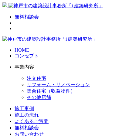
無料相談会
HOME
コンセプト
事業内容
注文住宅
リフォーム・リノベーション
集合住宅（収益物件）
その他店舗
施工事例
施工の流れ
よくあるご質問
無料相談会
お問い合わせ