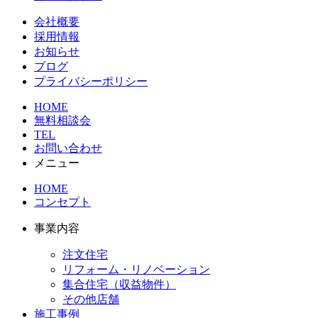
会社概要
採用情報
お知らせ
ブログ
プライバシーポリシー
HOME
無料相談会
TEL
お問い合わせ
メニュー
HOME
コンセプト
事業内容
注文住宅
リフォーム・リノベーション
集合住宅（収益物件）
その他店舗
施工事例