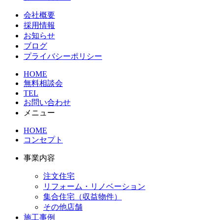
会社概要
採用情報
お知らせ
ブログ
プライバシーポリシー
HOME
無料相談会
TEL
お問い合わせ
メニュー
HOME
コンセプト
事業内容
注文住宅
リフォーム・リノベーション
集合住宅（収益物件）
その他店舗
施工事例