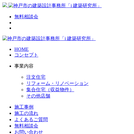
無料相談会
HOME
コンセプト
事業内容
注文住宅
リフォーム・リノベーション
集合住宅（収益物件）
その他店舗
施工事例
施工の流れ
よくあるご質問
無料相談会
お問い合わせ