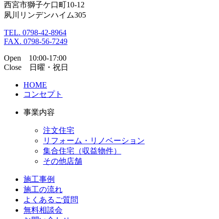
西宮市獅子ケ口町10-12
夙川リンデンハイム305
TEL. 0798-42-8964
FAX. 0798-56-7249
Open 10:00-17:00
Close 日曜・祝日
HOME
コンセプト
事業内容
注文住宅
リフォーム・リノベーション
集合住宅（収益物件）
その他店舗
施工事例
施工の流れ
よくあるご質問
無料相談会