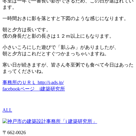
冬至は一年で一番長い影ができるため、この日が選ばれてい
ます。
一時間おきに影を落とすと下図のような感じになります。
朝と夕方は長いです。
僕の身長だと影の長さは１２ｍ以上にもなります。
小さいころにした遊びで「影ふみ」がありましたが、
朝と夕方はこれだとすぐつかまっちゃいますね。
寒い日が続きますが、皆さん冬至粥でも食べて今日はあった
まってくださいね。
事務所のＵＲＬ http://i-ads.jp/
facebookページ i建築研究所
ALL
〒662-0026